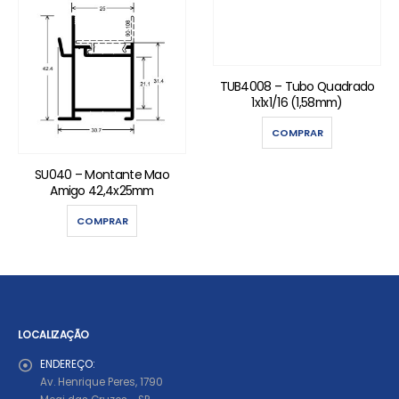
TUB4008 – Tubo Quadrado
1x1x1/16 (1,58mm)
COMPRAR
SU040 – Montante Mao
Amigo 42,4x25mm
COMPRAR
LOCALIZAÇÃO
ENDEREÇO:
Av. Henrique Peres, 1790