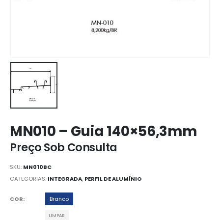
MN010 – Guia 140×56,3mm
Preço Sob Consulta
SKU:
MN010BC
CATEGORIAS:
INTEGRADA
,
PERFIL DE ALUMÍNIO
COR
Branco
LIMPAR