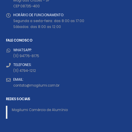
Mogi das Cruzes - SP
CEP 08735-400
HORÁRIO DE FUNCIONAMENTO:
Segunda a sexta-feira: das 8:00 as 17:00
Sábados: das 8:00 as 12:00
FALE CONOSCO
WHATSAPP:
(11) 94776-8175
TELEFONES:
(11) 4794-1212
EMAIL:
contato@mogilumi.com.br
REDES SOCIAIS
Mogilumi Comércio de Alumínio