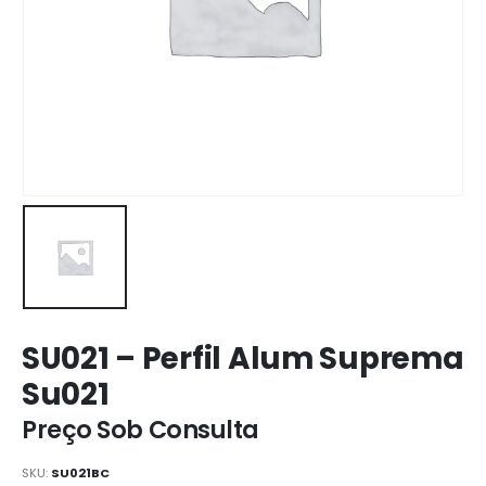
SU021 – Perfil Alum Suprema
Su021
Preço Sob Consulta
SKU:
SU021BC