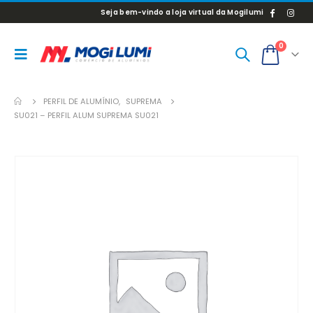
Seja bem-vindo a loja virtual da Mogilumi
0
PERFIL DE ALUMÍNIO
,
SUPREMA
SU021 – PERFIL ALUM SUPREMA SU021