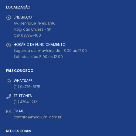
LOCALIZAÇÃO
ENDEREÇO:
Av. Henrique Peres, 1790
Mogi das Cruzes - SP
CEP 08735-400
HORÁRIO DE FUNCIONAMENTO:
Segunda a sexta-feira: das 8:00 as 17:00
Sábados: das 8:00 as 12:00
FALE CONOSCO
WHATSAPP:
(11) 94776-8175
TELEFONES:
(11) 4794-1212
EMAIL:
contato@mogilumi.com.br
REDES SOCIAIS