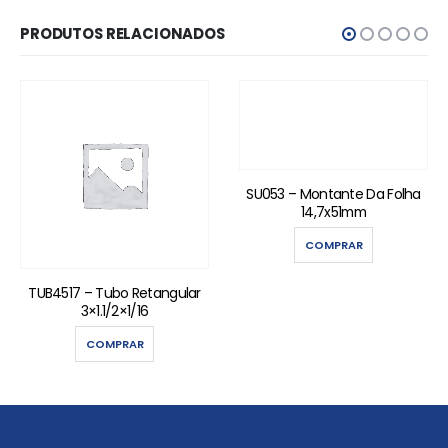
PRODUTOS RELACIONADOS
SU053 – Montante Da Folha
14,7x51mm
COMPRAR
TUB4517 – Tubo Retangular
3×1.1/2×1/16
COMPRAR