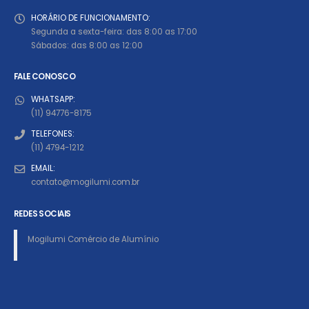
HORÁRIO DE FUNCIONAMENTO:
Segunda a sexta-feira: das 8:00 as 17:00
Sábados: das 8:00 as 12:00
FALE CONOSCO
WHATSAPP:
(11) 94776-8175
TELEFONES:
(11) 4794-1212
EMAIL:
contato@mogilumi.com.br
REDES SOCIAIS
Mogilumi Comércio de Alumínio