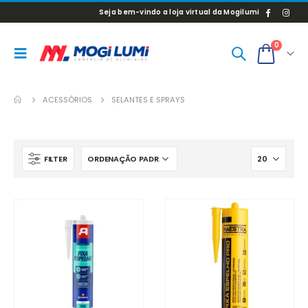
Seja bem-vindo a loja virtual da Mogilumi
0
ACESSÓRIOS
SELANTES E SPRAYS
FILTER