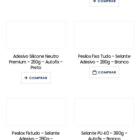
COMPRAR
Adesivo Silicone Neutro
Pesilox Fixa Tudo – Selante
Premium – 250g – Autofix –
Adesivo – 280g – Branco
Preto
COMPRAR
COMPRAR
Pesilox Fixtudo – Selante
Selante PU 40 – 380g –
Adesivo – 280g –
Autofix – Branco