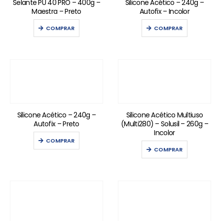
Selante PU 40 PRO – 400g –
Silicone Acético – 240g –
Maestra – Preto
Autofix – Incolor
COMPRAR
COMPRAR
Silicone Acético – 240g –
Silicone Acético Multiuso
Autofix – Preto
(Multi280) – Solusil – 260g –
Incolor
COMPRAR
COMPRAR