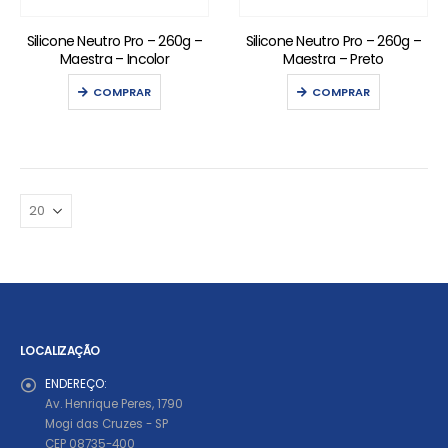
Silicone Neutro Pro – 260g –
Silicone Neutro Pro – 260g –
Maestra – Incolor
Maestra – Preto
COMPRAR
COMPRAR
LOCALIZAÇÃO
ENDEREÇO:
Av. Henrique Peres, 1790
Mogi das Cruzes - SP
CEP 08735-400