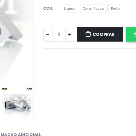
COR
Branco
Cinza Fosco
Preto
COMPRAR
RMAÇÃO ADICIONAL