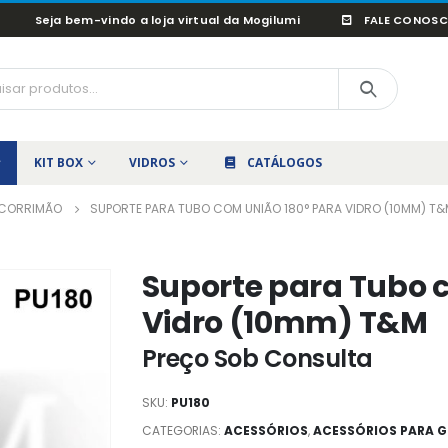
Seja bem-vindo a loja virtual da Mogilumi
FALE CONOS
KIT BOX
VIDROS
CATÁLOGOS
/CORRIMÃO
SUPORTE PARA TUBO COM UNIÃO 180° PARA VIDRO (10MM) T
Suporte para Tubo 
Vidro (10mm) T&M
Preço Sob Consulta
SKU:
PU180
CATEGORIAS:
ACESSÓRIOS
,
ACESSÓRIOS PARA 