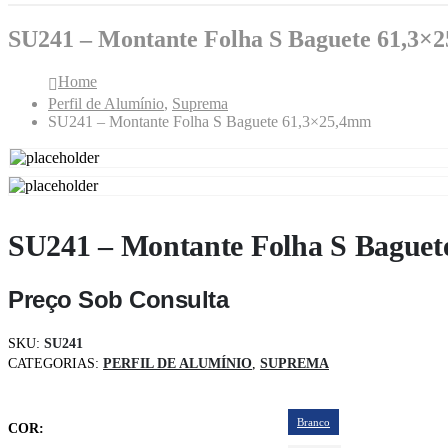
SU241 – Montante Folha S Baguete 61,3×
Home
Perfil de Alumínio
,
Suprema
SU241 – Montante Folha S Baguete 61,3×25,4mm
SU241 – Montante Folha S Bague
Preço Sob Consulta
SKU:
SU241
CATEGORIAS:
PERFIL DE ALUMÍNIO
,
SUPREMA
Branco
COR