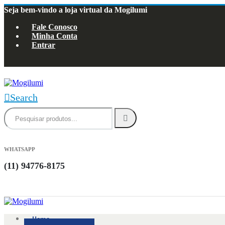
Seja bem-vindo a loja virtual da Mogilumi
Fale Conosco
Minha Conta
Entrar
Search
WHATSAPP
(11) 94776-8175
0
0 produtos
Home