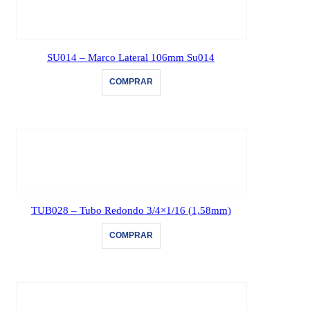
SU014 – Marco Lateral 106mm Su014
COMPRAR
TUB028 – Tubo Redondo 3/4×1/16 (1,58mm)
COMPRAR