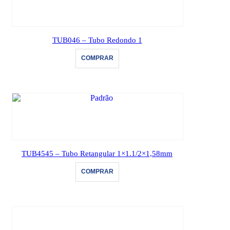
TUB046 – Tubo Redondo 1
COMPRAR
TUB4545 – Tubo Retangular 1×1.1/2×1,58mm
COMPRAR