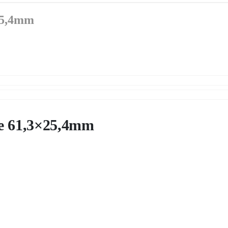
25,4mm
te 61,3×25,4mm