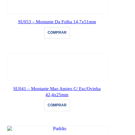
SU053 – Montante Da Folha 14,7x51mm
COMPRAR
SU041 – Montante Mao Amigo C/ Esc/Ovinha
42,4x25mm
COMPRAR