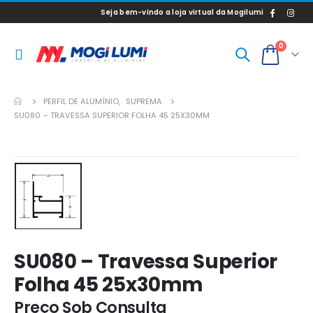
Seja bem-vindo a loja virtual da Mogilumi
0
PERFIL DE ALUMÍNIO
,
SUPREMA
SU080 – TRAVESSA SUPERIOR FOLHA 45 25X30MM
SU080 – Travessa Superior
Folha 45 25x30mm
Preço Sob Consulta