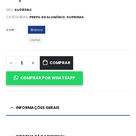
SKU:
SU080BC
CATEGORIAS:
PERFIL DE ALUMÍNIO
,
SUPREMA
COR
Branco
LIMPAR
COMPRAR
COMPRAR POR WHATSAPP
INFORMAÇÕES GERAIS