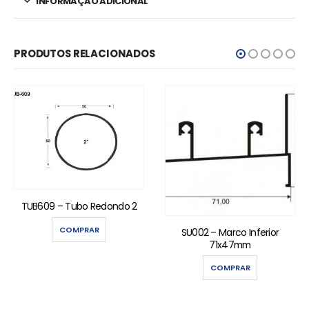
INFORMAÇÃO ADICIONAL
PRODUTOS RELACIONADOS
TUB609 – Tubo Redondo 2
COMPRAR
SU002 – Marco Inferior
71x47mm
COMPRAR