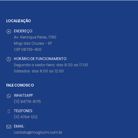
LOCALIZAÇÃO
ENDEREÇO:
Av. Henrique Peres, 1790
Mogi das Cruzes - SP
CEP 08735-400
HORÁRIO DE FUNCIONAMENTO:
Segunda a sexta-feira: das 8:00 as 17:00
Sábados: das 8:00 as 12:00
FALE CONOSCO
WHATSAPP:
(11) 94776-8175
TELEFONES:
(11) 4794-1212
EMAIL:
contato@mogilumi.com.br