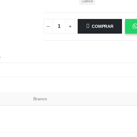
LIMPAR
COMPRAR
L
Branco