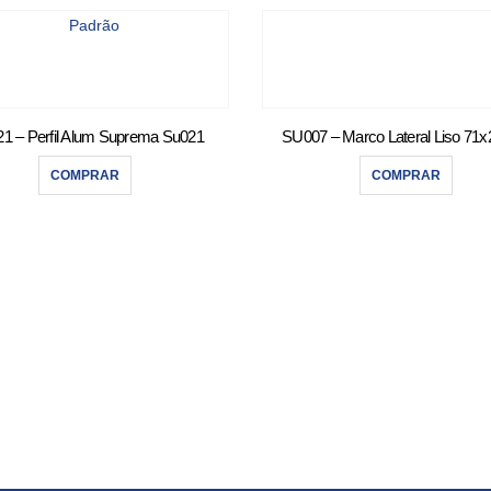
1 – Perfil Alum Suprema Su021
SU007 – Marco Lateral Liso 7
COMPRAR
COMPRAR