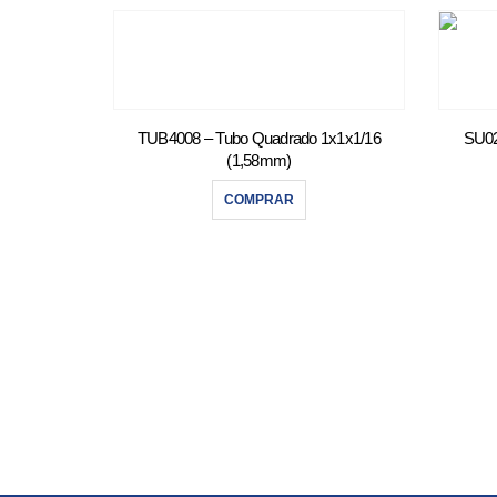
TUB4008 – Tubo Quadrado 1x1x1/16
SU02
(1,58mm)
COMPRAR