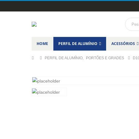
HOME
PERFIL DE ALUMÍNIO
ACESSÓRIOS
PERFIL DE ALUMÍNIO
,
PORTÕES E GRADES
D1