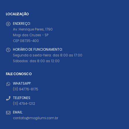
LOCALIZAÇÃO
ENDEREÇO:
Av. Henrique Peres, 1790
Mogi das Cruzes - SP
CEP 08735-400
HORÁRIO DE FUNCIONAMENTO:
Segunda a sexta-feira: das 8:00 as 17:00
Sábados: das 8:00 as 12:00
FALE CONOSCO
WHATSAPP:
(11) 94776-8175
TELEFONES:
(11) 4794-1212
EMAIL:
contato@mogilumi.com.br