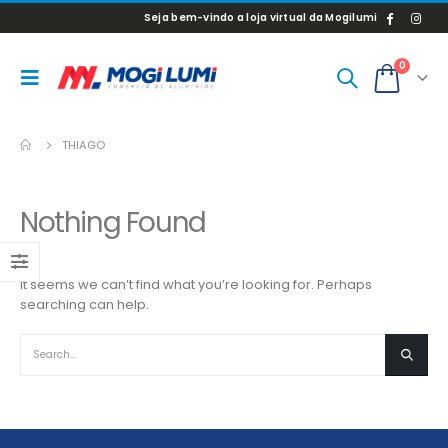
Seja bem-vindo a loja virtual da Mogilumi
0
THIAGO
Nothing Found
It seems we can’t find what you’re looking for. Perhaps
searching can help.