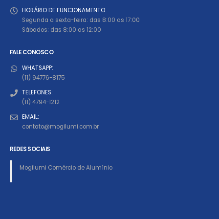
HORÁRIO DE FUNCIONAMENTO:
Segunda a sexta-feira: das 8:00 as 17:00
Sábados: das 8:00 as 12:00
FALE CONOSCO
WHATSAPP:
(11) 94776-8175
TELEFONES:
(11) 4794-1212
EMAIL:
contato@mogilumi.com.br
REDES SOCIAIS
Mogilumi Comércio de Alumínio